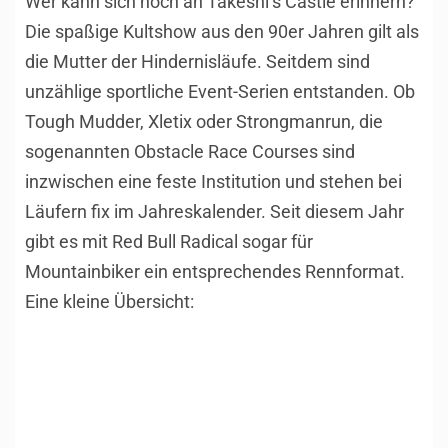
Wer kann sich noch an Takeshi‘s Castle erinnern?
Die spaßige Kultshow aus den 90er Jahren gilt als
die Mutter der Hindernisläufe. Seitdem sind
unzählige sportliche Event-Serien entstanden. Ob
Tough Mudder, Xletix oder Strongmanrun, die
sogenannten Obstacle Race Courses sind
inzwischen eine feste Institution und stehen bei
Läufern fix im Jahreskalender. Seit diesem Jahr
gibt es mit Red Bull Radical sogar für
Mountainbiker ein entsprechendes Rennformat.
Eine kleine Übersicht: