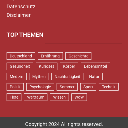
Datenschutz
Disclaimer
TOP THEMEN
Deutschland
Ernährung
Geschichte
Gesundheit
Kurioses
Körper
Lebensmittel
Medizin
Mythen
Nachhaltigkeit
Natur
Politik
Psychologie
Sommer
Sport
Technik
Tiere
Weltraum
Wissen
WoW
Copyright 2024 All rights reserved.