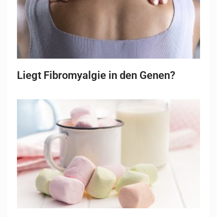
Liegt Fibromyalgie in den Genen?