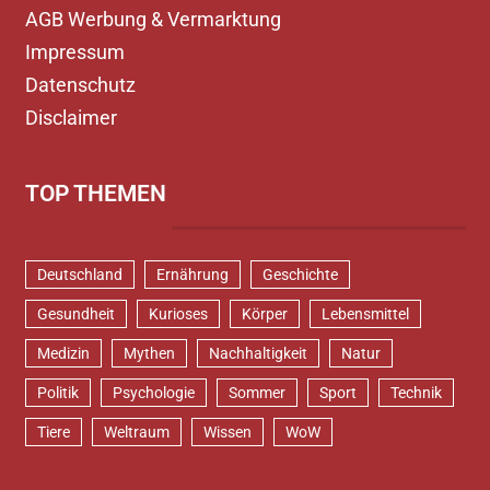
AGB Werbung & Vermarktung
Impressum
Datenschutz
Disclaimer
TOP THEMEN
Deutschland
Ernährung
Geschichte
Gesundheit
Kurioses
Körper
Lebensmittel
Medizin
Mythen
Nachhaltigkeit
Natur
Politik
Psychologie
Sommer
Sport
Technik
Tiere
Weltraum
Wissen
WoW