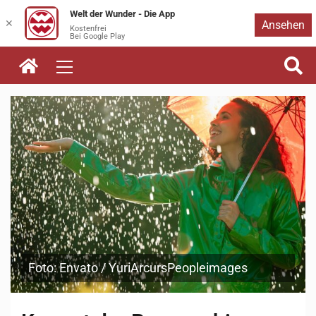
Welt der Wunder - Die App
Zum
✕
Ansehen
Kostenfrei
Bei Google Play
Inhalt
springen
Foto: Envato / YuriArcursPeopleimages