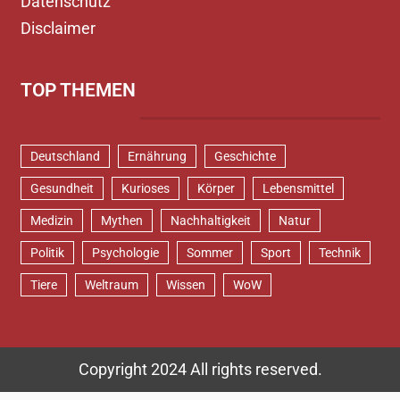
Datenschutz
Disclaimer
TOP THEMEN
Deutschland
Ernährung
Geschichte
Gesundheit
Kurioses
Körper
Lebensmittel
Medizin
Mythen
Nachhaltigkeit
Natur
Politik
Psychologie
Sommer
Sport
Technik
Tiere
Weltraum
Wissen
WoW
Copyright 2024 All rights reserved.