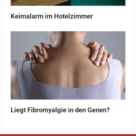
Keimalarm im Hotelzimmer
Liegt Fibromyalgie in den Genen?