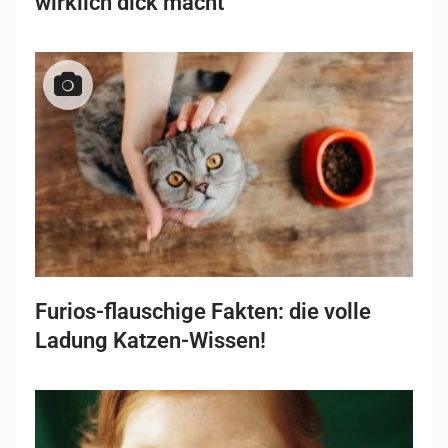
wirklich dick macht
Furios-flauschige Fakten: die volle
Ladung Katzen-Wissen!