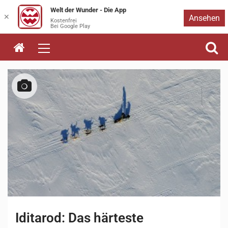
Welt der Wunder - Die App
Zum
✕
Ansehen
Kostenfrei
Bei Google Play
Inhalt
springen
Iditarod: Das härteste