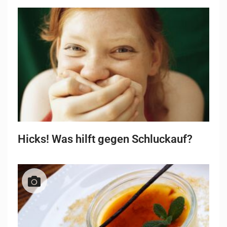
Hicks! Was hilft gegen Schluckauf?