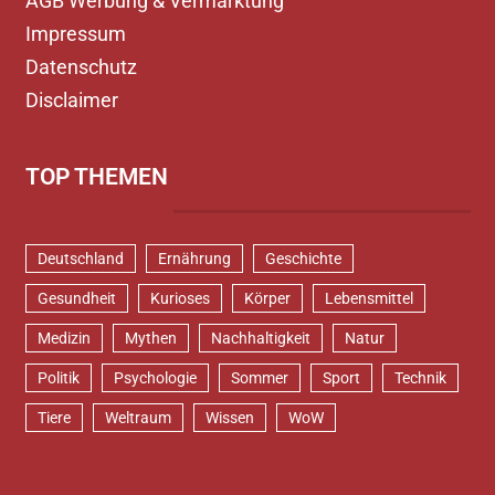
AGB Werbung & Vermarktung
Impressum
Datenschutz
Disclaimer
TOP THEMEN
Deutschland
Ernährung
Geschichte
Gesundheit
Kurioses
Körper
Lebensmittel
Medizin
Mythen
Nachhaltigkeit
Natur
Politik
Psychologie
Sommer
Sport
Technik
Tiere
Weltraum
Wissen
WoW