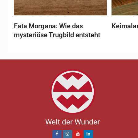
Fata Morgana: Wie das
Keimala
mysteriöse Trugbild entsteht
Welt der Wunder