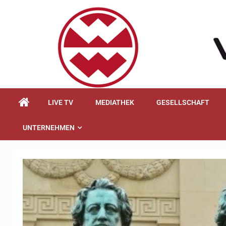
springen
LIVE TV
MEDIATHEK
GESELLSCHAFT
UNTERNEHMEN