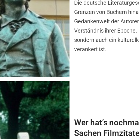
Die deutsche Literaturgesch
Grenzen von Büchern hinau
Gedankenwelt der Autoren 
Verständnis ihrer Epoche. D
sondern auch ein kulturelle
verankert ist.
Wer hat’s nochmal
Sachen Filmzitat