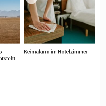
s
Keimalarm im Hotelzimmer
ntsteht