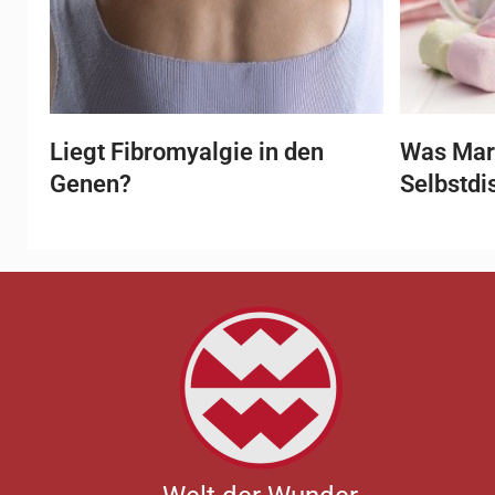
Liegt Fibromyalgie in den
Was Mar
Genen?
Selbstdi