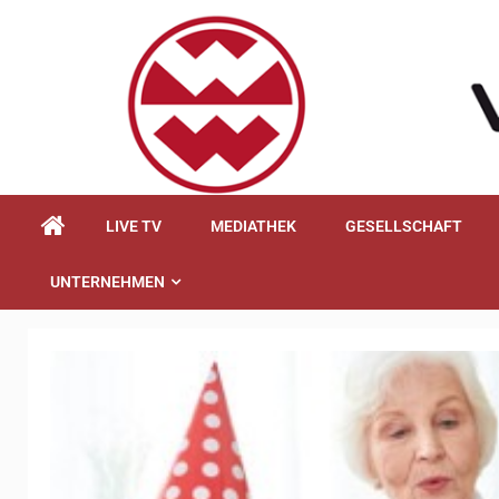
springen
LIVE TV
MEDIATHEK
GESELLSCHAFT
UNTERNEHMEN