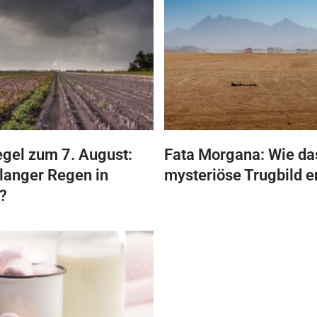
gel zum 7. August:
Fata Morgana: Wie da
 langer Regen in
mysteriöse Trugbild e
?