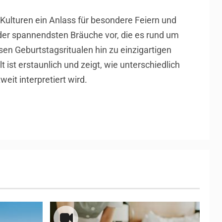
 Kulturen ein Anlass für besondere Feiern und
e der spannendsten Bräuche vor, die es rund um
sen Geburtstagsritualen hin zu einzigartigen
lt ist erstaunlich und zeigt, wie unterschiedlich
eit interpretiert wird.