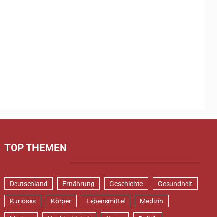
TOP THEMEN
Deutschland
Ernährung
Geschichte
Gesundheit
Kurioses
Körper
Lebensmittel
Medizin