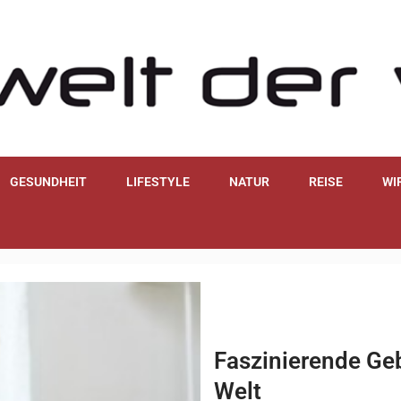
GESUNDHEIT
LIFESTYLE
NATUR
REISE
WI
Faszinierende Geb
Welt