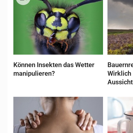
Können Insekten das Wetter
Bauernre
manipulieren?
Wirklich
Aussicht