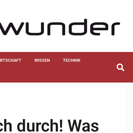
IRTSCHAFT
WISSEN
TECHNIK
ch durch! Was