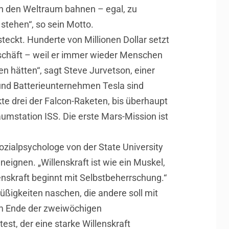
in den Weltraum bahnen – egal, zu
stehen“, so sein Motto.
steckt. Hunderte von Millionen Dollar setzt
Geschäft – weil er immer wieder Menschen
en hätten“, sagt Steve Jurvetson, einer
und Batterieunternehmen Tesla sind
kte drei der Falcon-Raketen, bis überhaupt
aumstation ISS. Die erste Mars-Mission ist
 Sozialpsychologe von der State University
neignen. „Willenskraft ist wie ein Muskel,
nskraft beginnt mit Selbstbeherrschung.“
üßigkeiten naschen, die andere soll mit
 Am Ende der zweiwöchigen
est, der eine starke Willenskraft