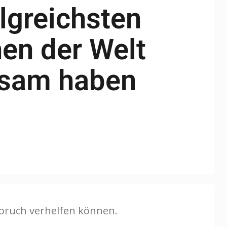
olgreichsten
en der Welt
sam haben
bruch verhelfen können.