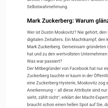
Selbstwahrnehmung.
Mark Zuckerberg: Warum glänzen
Wer ist Dustin Moskovitz? Nie gehört, den
digitalen Zeitalters. Ein Machtkampf, den
Mark Zuckerberg
. Gemeinsam gründeten si
hat und zu den wertvollsten Unternehmen 
Was war passiert?
Der Mitbegründer von Facebook hat nur ei
Zuckerberg tauchte er kaum in der Öffentl
eine Zuckerberg-Hysterie, Moskovitz zog 
Anerkennung – all diese Attribute sind n
sieht, zählt nicht“, erklärt der Macht-Expe
braucht schon einen hellen Spot auf Sie,