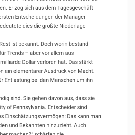
hen. Er zog sich aus dem Tagesgeschäft
 ersten Entscheidungen der Manager
edeutete dies die größte Niederlage
Rest ist bekannt. Doch worin bestand
für Trends – aber vor allem aus
illiarde Dollar verloren hat. Das stärkt
ion ein elementarer Ausdruck von Macht.
 für Entlastung bei den Menschen um ihn
ändig sind. Sie gehen davon aus, dass sie
ity of Pennsylvania. Entscheider sind
gutes Einschätzungsvermögen: Das kann man
nden und Bekannten hinzuzieht. Auch
cher machen?“ schärfen die