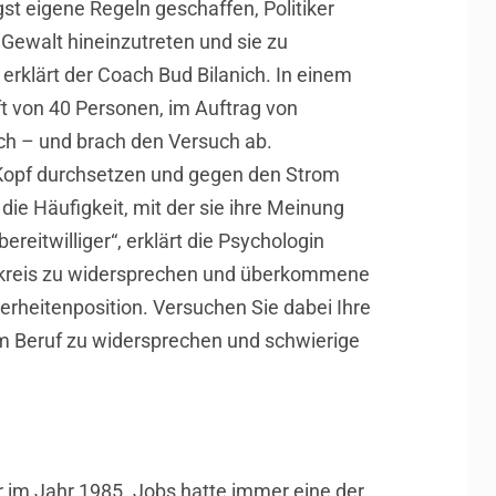
gst eigene Regeln geschaffen, Politiker
t Gewalt hineinzutreten und sie zu
 erklärt der Coach Bud Bilanich. In einem
t von 40 Personen, im Auftrag von
ich – und brach den Versuch ab.
n Kopf durchsetzen und gegen den Strom
ie Häufigkeit, mit der sie ihre Meinung
reitwilliger“, erklärt die Psychologin
ienkreis zu widersprechen und überkommene
rheitenposition. Versuchen Sie dabei Ihre
 im Beruf zu widersprechen und schwierige
r im Jahr 1985. Jobs hatte immer eine der