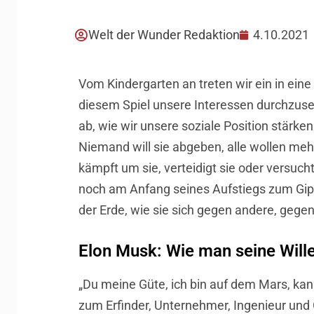
Welt der Wunder Redaktion
4.10.2021
Vom Kindergarten an treten wir ein in eine
diesem Spiel unsere Interessen durchzus
ab, wie wir unsere soziale Position stärke
Niemand will sie abgeben, alle wollen meh
kämpft um sie, verteidigt sie oder versuc
noch am Anfang seines Aufstiegs zum Gipf
der Erde, wie sie sich gegen andere, geg
Elon Musk: Wie man seine Will
„Du meine Güte, ich bin auf dem Mars, kan
zum Erfinder, Unternehmer, Ingenieur und 