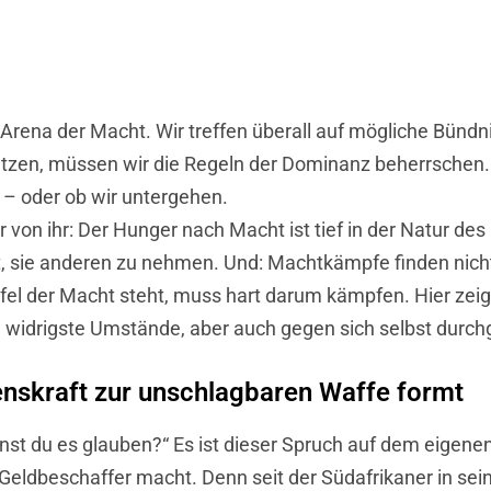
 Arena der Macht. Wir treffen überall auf mögliche Bündn
etzen, müssen wir die Regeln der Dominanz beherrschen
n – oder ob wir untergehen.
r von ihr: Der Hunger nach Macht ist tief in der Natur d
ht, sie anderen zu nehmen. Und: Machtkämpfe finden nich
el der Macht steht, muss hart darum kämpfen. Hier zeig
en widrigste Umstände, aber auch gegen sich selbst durc
enskraft zur unschlagbaren Waffe formt
nst du es glauben?“ Es ist dieser Spruch auf dem eigenen
Geldbeschaffer macht. Denn seit der Südafrikaner in sein