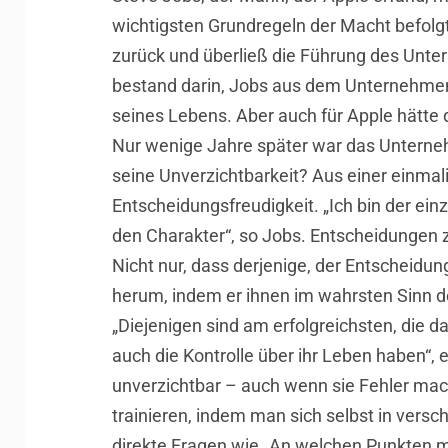
wichtigsten Grundregeln der Macht befolg
zurück und überließ die Führung des Unt
bestand darin, Jobs aus dem Unternehmen,
seines Lebens. Aber auch für Apple hätte
Nur wenige Jahre später war das Unterneh
seine Unverzichtbarkeit? Aus einer einmal
Entscheidungsfreudigkeit. „Ich bin der einz
den Charakter“, so Jobs. Entscheidungen z
Nicht nur, dass derjenige, der Entscheidu
herum, indem er ihnen im wahrsten Sinn
„Diejenigen sind am erfolgreichsten, die da
auch die Kontrolle über ihr Leben haben“, 
unverzichtbar – auch wenn sie Fehler mac
trainieren, indem man sich selbst in ver
direkte Fragen wie „An welchen Punkten m