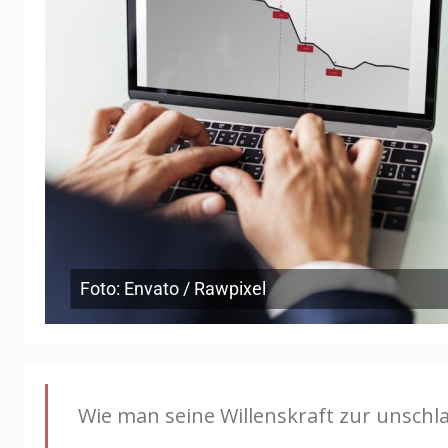
Foto: Envato / Rawpixel
Wie man seine Willenskraft zur unsch