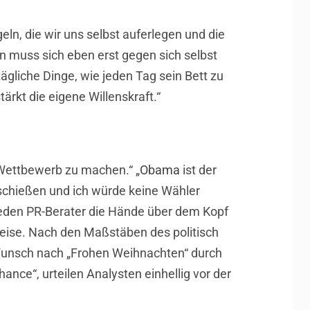
eln, die wir uns selbst auferlegen und die
an muss sich eben erst gegen sich selbst
gliche Dinge, wie jeden Tag sein Bett zu
ärkt die eigene Willenskraft.“
 Wettbewerb zu machen.“ „
Obama
ist der
 schießen und ich würde keine Wähler
jeden PR-Berater die Hände über dem Kopf
eise. Nach den Maßstäben des politisch
n Wunsch nach „Frohen Weihnachten“ durch
ance“, urteilen Analysten einhellig vor der