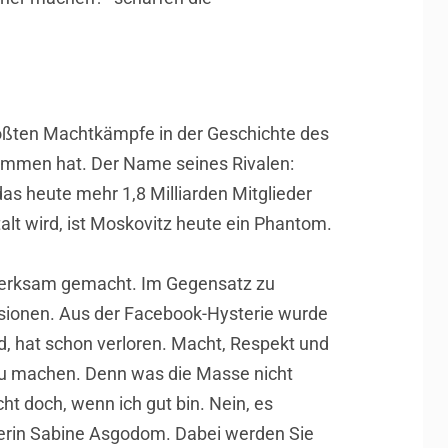
größten Machtkämpfe in der Geschichte des
enommen hat. Der Name seines Rivalen:
s heute mehr 1,8 Milliarden Mitglieder
lt wird, ist Moskovitz heute ein Phantom.
fmerksam gemacht. Im Gegensatz zu
Visionen. Aus der Facebook-Hysterie wurde
, hat schon verloren. Macht, Respekt und
 zu machen. Denn was die Masse nicht
cht doch, wenn ich gut bin. Nein, es
terin Sabine Asgodom. Dabei werden Sie