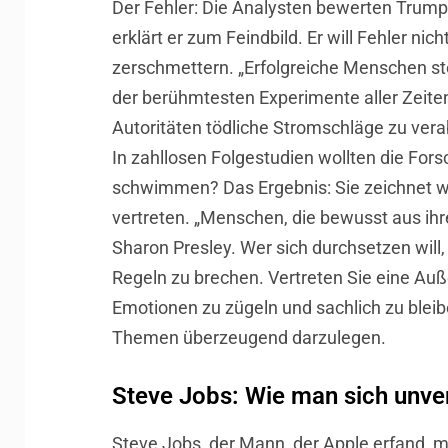
Der Fehler: Die Analysten bewerten Trump n
erklärt er zum Feindbild. Er will Fehler n
zerschmettern. „Erfolgreiche Menschen stel
der berühmtesten Experimente aller Zeiten
Autoritäten tödliche Stromschläge zu vera
In zahllosen Folgestudien wollten die Fo
schwimmen? Das Ergebnis: Sie zeichnet wen
vertreten. „Menschen, die bewusst aus ihre
Sharon Presley. Wer sich durchsetzen wil
Regeln zu brechen. Vertreten Sie eine Au
Emotionen zu zügeln und sachlich zu bleib
Themen überzeugend darzulegen.
Steve Jobs: Wie man sich unve
Steve Jobs, der Mann, der Apple erfand, m