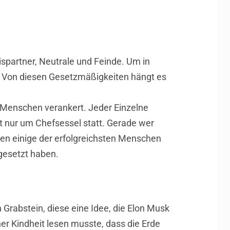
ispartner, Neutrale und Feinde. Um in
. Von diesen Gesetzmäßigkeiten hängt es
es Menschen verankert. Jeder Einzelne
t nur um Chefsessel statt. Gerade wer
en einige der erfolgreichsten Menschen
hgesetzt haben.
 Grabstein, diese eine Idee, die Elon Musk
er Kindheit lesen musste, dass die Erde