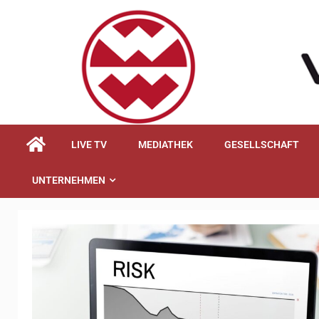
springen
LIVE TV
MEDIATHEK
GESELLSCHAFT
UNTERNEHMEN