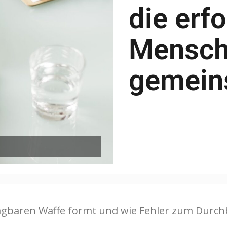
die erf
Mensch
gemein
lagbaren Waffe formt und wie Fehler zum Durch