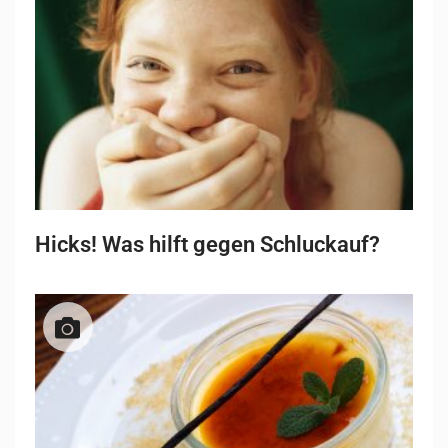
Hicks! Was hilft gegen Schluckauf?