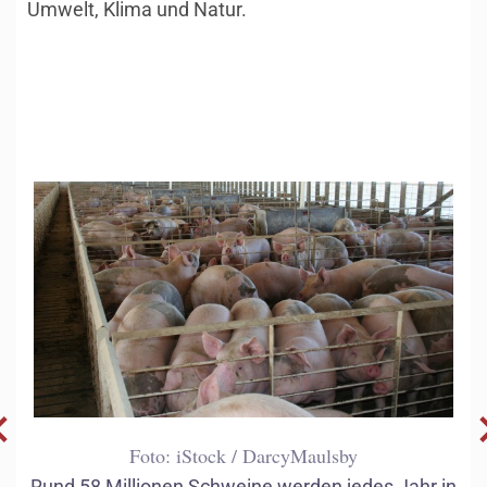
Umwelt, Klima und Natur.
Foto: iStock / DarcyMaulsby
Rund 58 Millionen Schweine werden jedes Jahr in