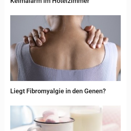
Keimalarm im Hotelzimmer
Liegt Fibromyalgie in den Genen?