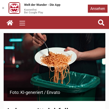
Welt der Wunder - Die App
Zum
✕
Ansehen
Kostenfrei
Bei Google Play
Inhalt
springen
Foto: KI-generiert / Envato