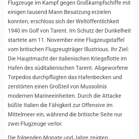
Flugzeuge im Kampf gegen Großkampfschiffe mit
einigen tausend Mann Besatzung erzielen
konnten, erschloss sich der Weltöffentlichkeit
1940 im Golf von Tarent. Im Schutz der Dunkelheit
startete am 11. November eine Flugzeugstaffel
vom britischen Flugzeugträger Illustrious. Ihr Ziel:
Die Hauptmacht der italienischen Kriegsflotte im
Hafen des süditalienischen Tarent. Abgeworfene
Torpedos durchpflügten das Hafenbecken und
zerstörten einen Großteil von Mussolinis
modernen Marineeinheiten. Durch die Attacke
büßte Italien die Fähigkeit zur Offensive im
Mittelmeer ein, während die britische Seite nur
zwei Flugzeuge verlor.
Die folgenden Monate und Jahre zeigten