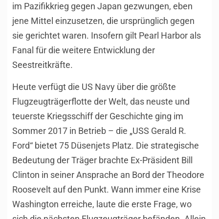
im Pazifikkrieg gegen Japan gezwungen, eben
jene Mittel einzusetzen, die ursprünglich gegen
sie gerichtet waren. Insofern gilt Pearl Harbor als
Fanal für die weitere Entwicklung der
Seestreitkräfte.
Heute verfügt die US Navy über die größte
Flugzeugträgerflotte der Welt, das neuste und
teuerste Kriegsschiff der Geschichte ging im
Sommer 2017 in Betrieb – die „USS Gerald R.
Ford“ bietet 75 Düsenjets Platz. Die strategische
Bedeutung der Träger brachte Ex-Präsident Bill
Clinton in seiner Ansprache an Bord der Theodore
Roosevelt auf den Punkt. Wann immer eine Krise
Washington erreiche, laute die erste Frage, wo
sich die nächsten Flugzeugträger befänden. Allein