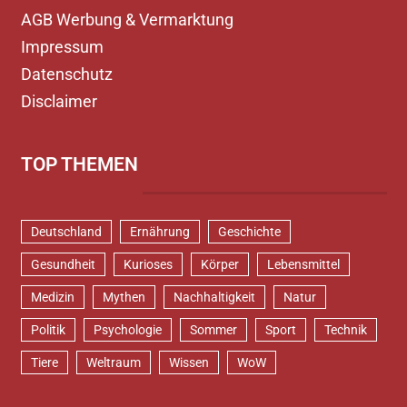
AGB Werbung & Vermarktung
Impressum
Datenschutz
Disclaimer
TOP THEMEN
Deutschland
Ernährung
Geschichte
Gesundheit
Kurioses
Körper
Lebensmittel
Medizin
Mythen
Nachhaltigkeit
Natur
Politik
Psychologie
Sommer
Sport
Technik
Tiere
Weltraum
Wissen
WoW