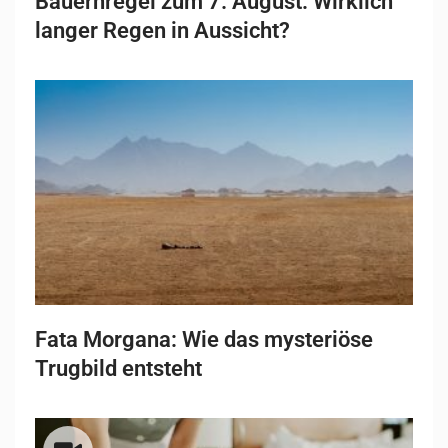
Bauernregel zum 7. August: Wirklich
langer Regen in Aussicht?
Fata Morgana: Wie das mysteriöse
Trugbild entsteht