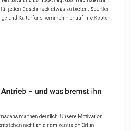
hen Java und Lombok, liegt das Traumziel Bali.
 für jeden Geschmack etwas zu bieten. Sportler,
dige und Kulturfans kommen hier auf ihre Kosten.
 Antrieb – und was bremst ihn
rnscans machen deutlich: Unsere Motivation –
entstehen nicht an einem zentralen Ort in