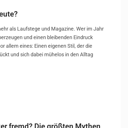
eute?
mehr als Laufstege und Magazine. Wer im Jahr
erzeugen und einen bleibenden Eindruck
vor allem eines: Einen eigenen Stil, der die
ückt und sich dabei mühelos in den Alltag
er fremd? Die größten Mythen