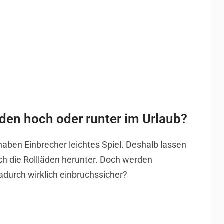
äden hoch oder runter im Urlaub?
haben Einbrecher leichtes Spiel. Deshalb lassen
ach die Rollläden herunter. Doch werden
urch wirklich einbruchssicher?