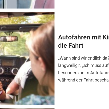
Autofahren mit Ki
die Fahrt
„Wann sind wir endlich da?“
langweilig!“, „Ich muss au
besonders beim Autofahren
während der Fahrt beschäf