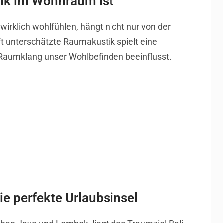
tik im Wohnraum ist
irklich wohlfühlen, hängt nicht nur von der
ft unterschätzte Raumakustik spielt eine
 Raumklang unser Wohlbefinden beeinflusst.
die perfekte Urlaubsinsel