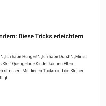
ndern: Diese Tricks erleichtern
, „Ich habe Hunger!“, „Ich habe Durst!“, „Mir ist
fs Klo!“ Quengelnde Kinder können Eltern
 stressen. Mit diesen Tricks sind die Kleinen
tigt.