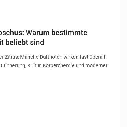
Moschus: Warum bestimmte
t beliebt sind
er Zitrus: Manche Duftnoten wirken fast überall
in Erinnerung, Kultur, Körperchemie und moderner