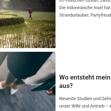
Im Indischen Ozean, zwisc
Die indonesische Insel hat
Strandurlauber, Partyfreu
Wo entsteht mein
aus?
Neueste Studien und Gehi
unser Wille und Antrieb – 