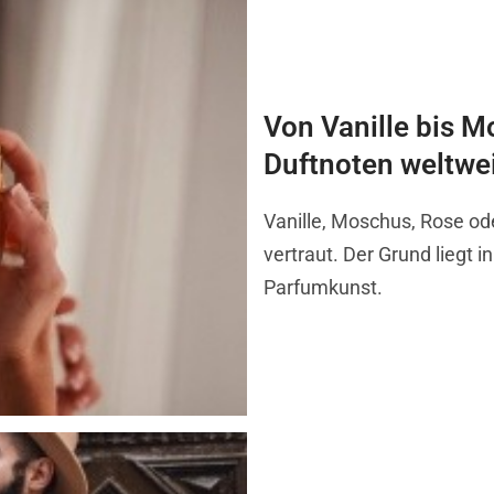
Von Vanille bis 
Duftnoten weltwei
Vanille, Moschus, Rose od
vertraut. Der Grund liegt 
Parfumkunst.