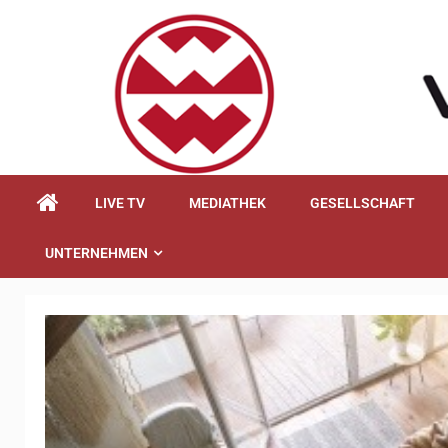
springen
LIVE TV
MEDIATHEK
GESELLSCHAFT
UNTERNEHMEN