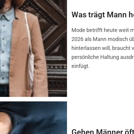
Was trägt Mann h
Mode betrifft heute weit 
2026 als Mann modisch üb
hinterlassen will, braucht 
persönliche Haltung ausdr
einfügt.
Gehen Männer öft