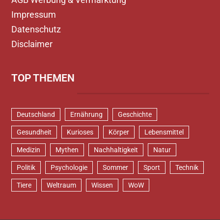
Impressum
Datenschutz
Disclaimer
TOP THEMEN
Deutschland
Ernährung
Geschichte
Gesundheit
Kurioses
Körper
Lebensmittel
Medizin
Mythen
Nachhaltigkeit
Natur
Politik
Psychologie
Sommer
Sport
Technik
Tiere
Weltraum
Wissen
WoW