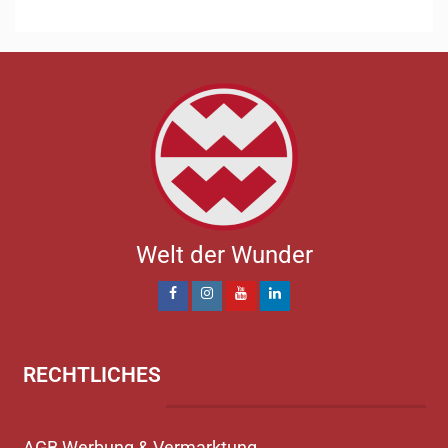
Welt der Wunder
RECHTLICHES
AGB Werbung & Vermarktung