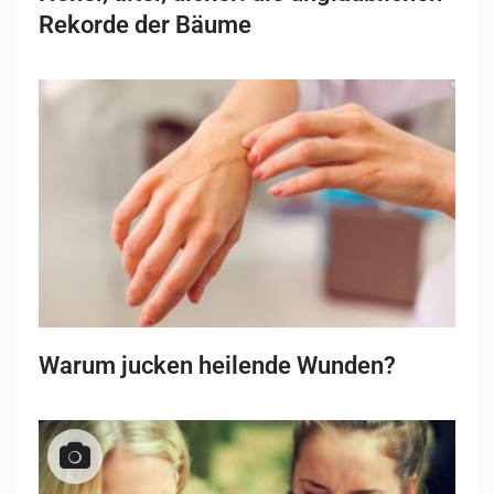
Rekorde der Bäume
Warum jucken heilende Wunden?