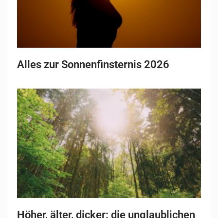
Alles zur Sonnenfinsternis 2026
Höher, älter, dicker: die unglaublichen