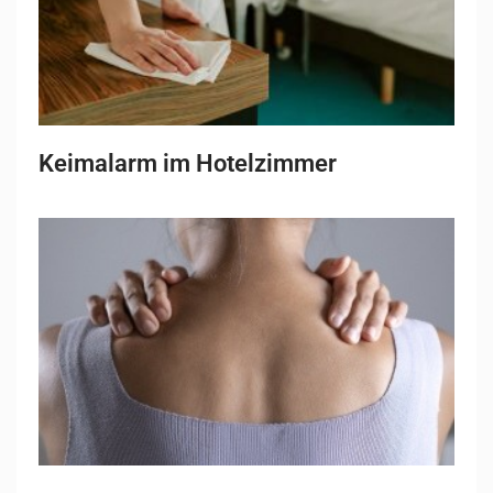
Keimalarm im Hotelzimmer