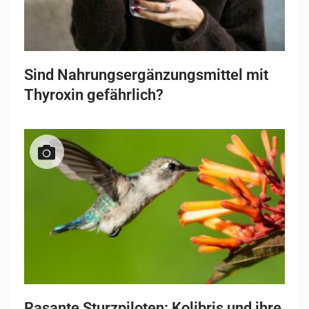
Sind Nahrungsergänzungsmittel mit
Thyroxin gefährlich?
Rasante Sturzpiloten: Kolibris und ihre