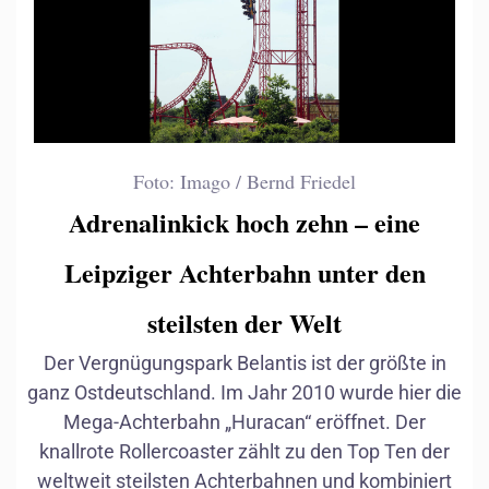
Foto: Imago / Bernd Friedel
Adrenalinkick hoch zehn – eine
Leipziger Achterbahn unter den
steilsten der Welt
Der Vergnügungspark Belantis ist der größte in
ganz Ostdeutschland. Im Jahr 2010 wurde hier die
Putin
Putin
Mega-Achterbahn „Huracan“ eröffnet. Der
knallrote Rollercoaster zählt zu den Top Ten der
weltweit steilsten Achterbahnen und kombiniert