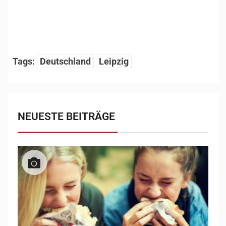
1
/
8
Tags:
Deutschland
Leipzig
NEUESTE BEITRÄGE