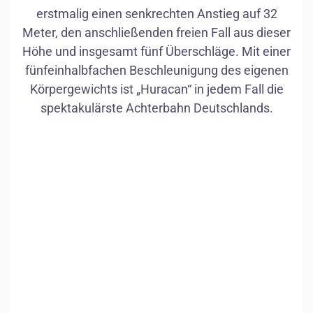
erstmalig einen senkrechten Anstieg auf 32
Biersorte
Meter, den anschließenden freien Fall aus dieser
höchste
Höhe und insgesamt fünf Überschläge. Mit einer
fünfeinhalbfachen Beschleunigung des eigenen
Körpergewichts ist „Huracan“ in jedem Fall die
spektakulärste Achterbahn Deutschlands.