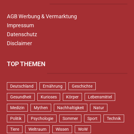
AGB Werbung & Vermarktung
Impressum
Datenschutz
Disclaimer
TOP THEMEN
Deutschland
Ernährung
Geschichte
Gesundheit
Kurioses
Körper
Lebensmittel
Medizin
Mythen
Nachhaltigkeit
Natur
Politik
Psychologie
Sommer
Sport
Technik
Tiere
Weltraum
Wissen
WoW