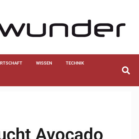
IRTSCHAFT
WISSEN
TECHNIK
rucht Avocado