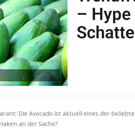
– Hype 
Schatte
rant: Die Avocado ist aktuell eines der belieb
 Haken an der Sache?