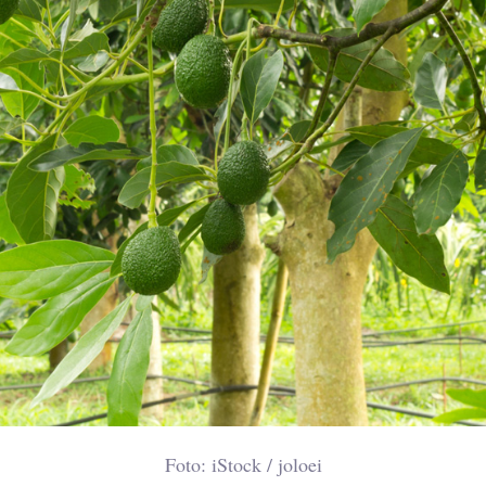
Foto: iStock / joloei