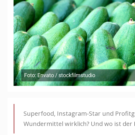
Foto: Envato / stockfilmstudio
Superfood, Instagram-Star und Profitga
Wundermittel wirklich? Und wo ist der