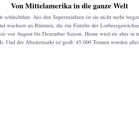
Von Mittelamerika in die ganze Welt
eit schlechthin. Aus den Supermärkten ist sie nicht mehr weg
und wachsen an Bäumen, die zur Familie der Lorbeergewächse
wie von August bis Dezember Saison. Heute wird sie aber in 
ich. Und der Absatzmarkt ist groß: 45.000 Tonnen wurden alle