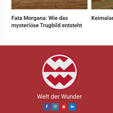
Fata Morgana: Wie das
Keimala
mysteriöse Trugbild entsteht
Welt der Wunder