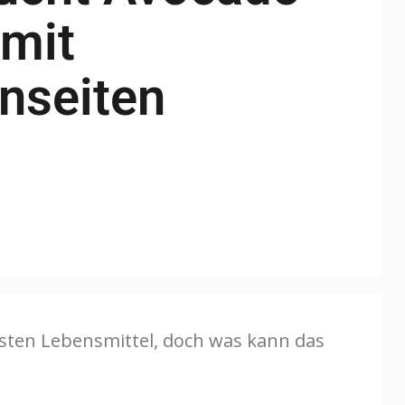
mit
nseiten
testen Lebensmittel, doch was kann das