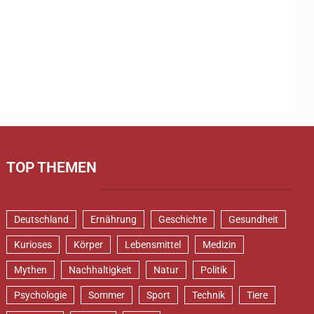
TOP THEMEN
Deutschland
Ernährung
Geschichte
Gesundheit
Kurioses
Körper
Lebensmittel
Medizin
Mythen
Nachhaltigkeit
Natur
Politik
Psychologie
Sommer
Sport
Technik
Tiere