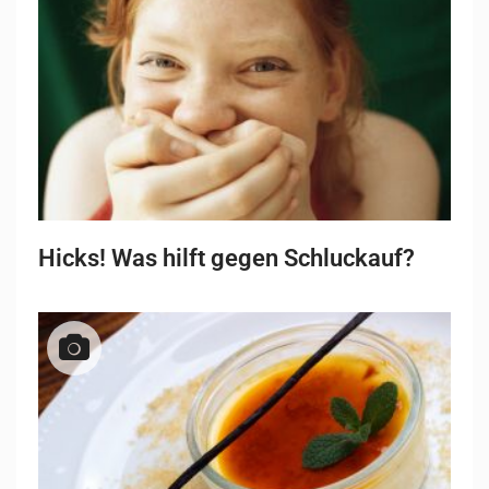
Hicks! Was hilft gegen Schluckauf?