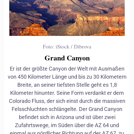
Foto: iStock / Dibrova
Grand Canyon
Er ist der größte Canyon der Welt mit Ausmaßen
von 450 Kilometer Länge und bis zu 30 Kilometern
Breite, an seiner tiefsten Stelle geht es 1,8
Kilometer hinunter. Seine Form verdankt er dem
Colorado Fluss, der sich einst durch die massiven
Felsschluchten schlängelte. Der Grand Canyon
befindet sich in Arizona und ist über zwei
Zufahrtswege, im Süden über die AZ 64 und
einmal aus nördlicher Richtung auf der AZ 67, zu