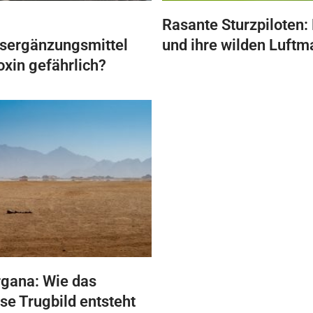
Rasante Sturzpiloten: 
sergänzungsmittel
und ihre wilden Luftm
oxin gefährlich?
gana: Wie das
se Trugbild entsteht