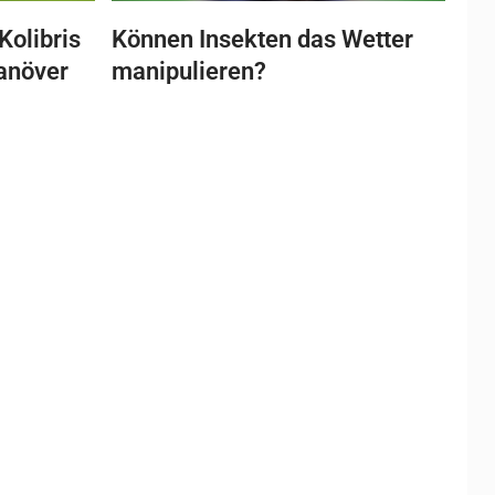
Kolibris
Können Insekten das Wetter
anöver
manipulieren?