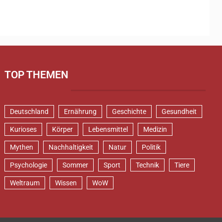
TOP THEMEN
Deutschland
Ernährung
Geschichte
Gesundheit
Kurioses
Körper
Lebensmittel
Medizin
Mythen
Nachhaltigkeit
Natur
Politik
Psychologie
Sommer
Sport
Technik
Tiere
Weltraum
Wissen
WoW