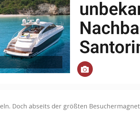
unbeka
Nachba
Santori
seln. Doch abseits der größten Besuchermagnet