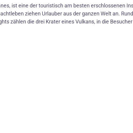
nes, ist eine der touristisch am besten erschlossenen I
chtleben ziehen Urlauber aus der ganzen Welt an. Rund 
hts zählen die drei Krater eines Vulkans, in die Besuche