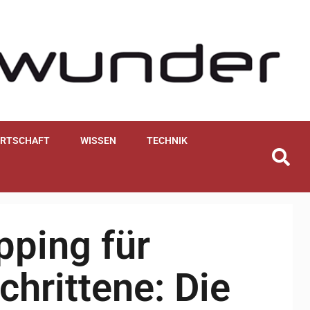
IRTSCHAFT
WISSEN
TECHNIK
pping für
chrittene: Die