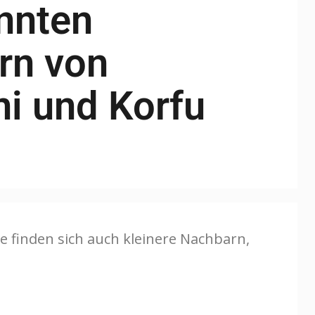
nnten
rn von
ni und Korfu
e finden sich auch kleinere Nachbarn,