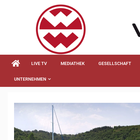
springen
LIVE TV
MEDIATHEK
GESELLSCHAFT
UNTERNEHMEN