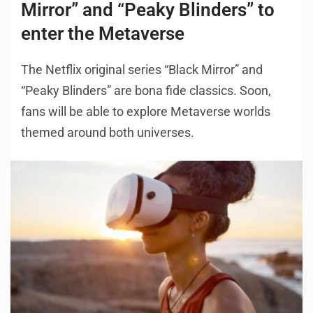
Mirror” and “Peaky Blinders” to
enter the Metaverse
The Netflix original series “Black Mirror” and
“Peaky Blinders” are bona fide classics. Soon,
fans will be able to explore Metaverse worlds
themed around both universes.