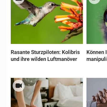
Rasante Sturzpiloten: Kolibris
Können I
und ihre wilden Luftmanöver
manipul