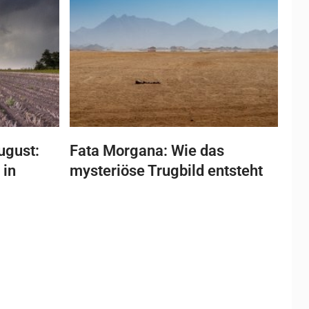
ugust:
Fata Morgana: Wie das
 in
mysteriöse Trugbild entsteht