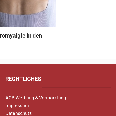
bromyalgie in den
RECHTLICHES
AGB Werbung & Vermarktung
Impressum
Datenschutz