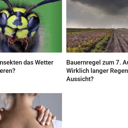
nsekten das Wetter
Bauernregel zum 7. A
ieren?
Wirklich langer Regen
Aussicht?