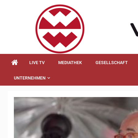
springen
LIVE TV
MEDIATHEK
GESELLSCHAFT
UNTERNEHMEN