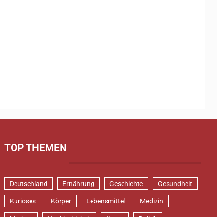
TOP THEMEN
Deutschland
Ernährung
Geschichte
Gesundheit
Kurioses
Körper
Lebensmittel
Medizin