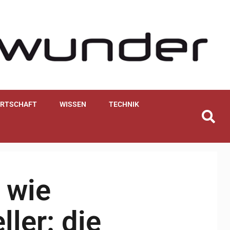
IRTSCHAFT
WISSEN
TECHNIK
 wie
ller: die