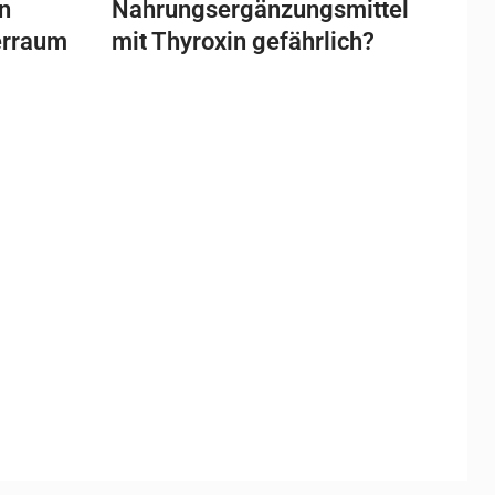
n
Nahrungsergänzungsmittel
erraum
mit Thyroxin gefährlich?