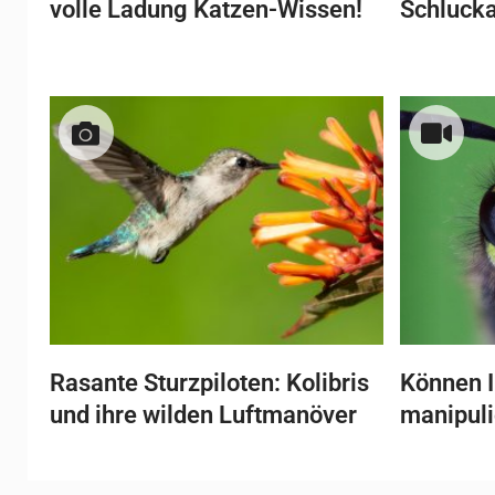
volle Ladung Katzen-Wissen!
Schluck
Rasante Sturzpiloten: Kolibris
Können I
und ihre wilden Luftmanöver
manipul