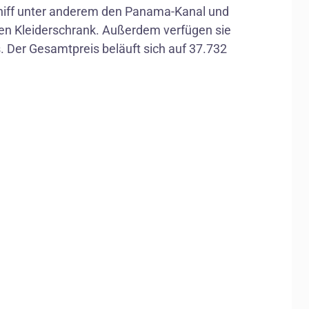
hiff unter anderem den Panama-Kanal und
ren Kleiderschrank. Außerdem verfügen sie
s. Der Gesamtpreis beläuft sich auf 37.732