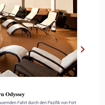
rn Odyssey
uernden Fahrt durch den Pazifik von Fort