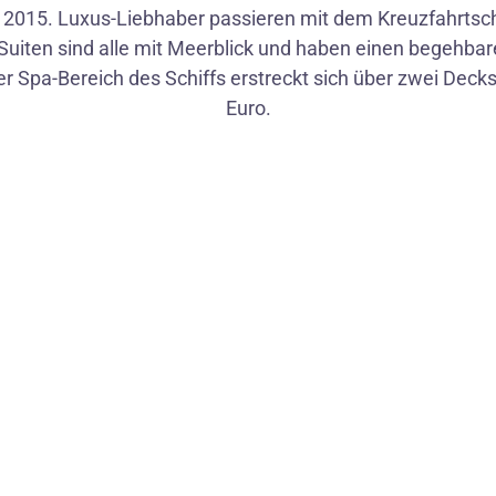
 2015. Luxus-Liebhaber passieren mit dem Kreuzfahrtsc
Suiten sind alle mit Meerblick und haben einen begehba
er Spa-Bereich des Schiffs erstreckt sich über zwei Deck
Euro.
1
/
10