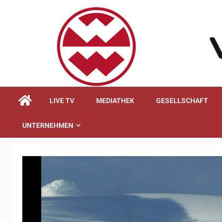
springen
LIVE TV
MEDIATHEK
GESELLSCHAFT
UNTERNEHMEN