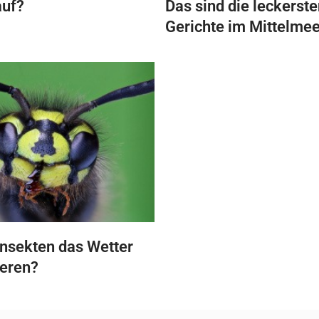
auf?
Das sind die leckerste
Gerichte im Mittelme
nsekten das Wetter
ieren?