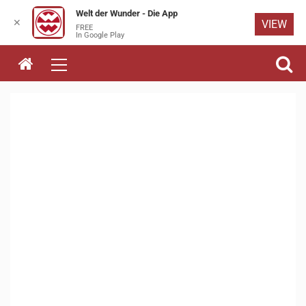
Welt der Wunder - Die App
✕
VIEW
FREE
Skip to
In Google Play
content